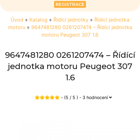
REGISTRACE
Úvod
»
Katalog
»
Řídící jednotky
»
Řídící jednotka
motoru
»
9647481280 0261207474 – Řídící jednotka
motoru Peugeot 307 1.6
9647481280 0261207474 – Řídící
jednotka motoru Peugeot 307
1.6
- (5 / 5 ) - 3 hodnocení