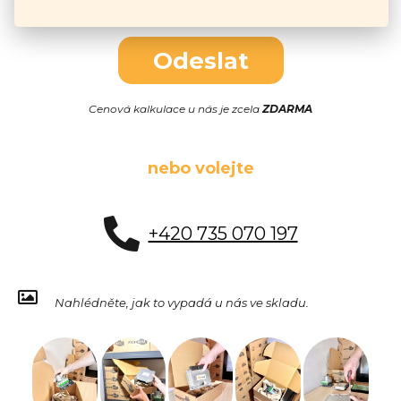
Odeslat
Cenová kalkulace u nás je zcela
ZDARMA
nebo volejte
+420 735 070 197
Nahlédněte, jak to vypadá u nás ve skladu.