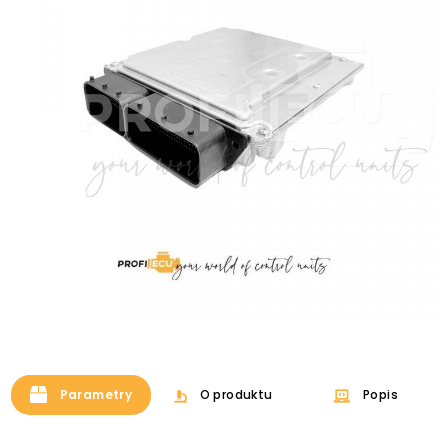
Parametry
O produktu
Popis