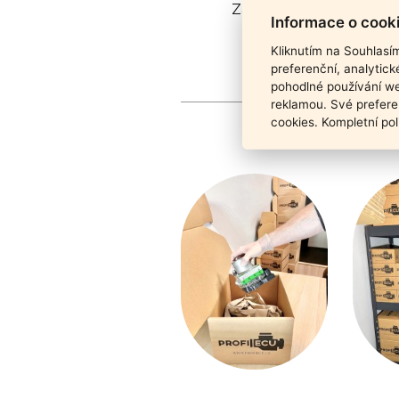
Záruka funkčnosti pro
Informace o cook
Kliknutím na Souhlasí
preferenční, analytic
pohodlné používání we
reklamou. Své prefere
cookies. Kompletní pol