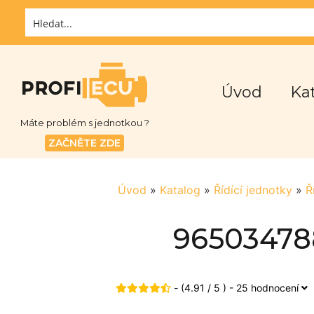
Úvod
Ka
Máte problém s jednotkou ?
ZAČNĚTE ZDE
Úvod
»
Katalog
»
Řídící jednotky
»
Ř
965034788
- (4.91 / 5 ) - 25 hodnocení