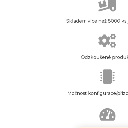
Skladem více než 8000 ks
Odzkoušené produ
Možnost konfigurace/přiz