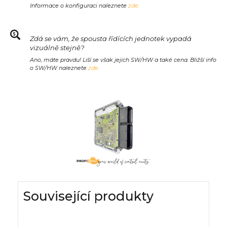
Informace o konfiguraci naleznete
zde.
Zdá se vám, že spousta řídících jednotek vypadá
vizuálně stejně?
Ano, máte pravdu! Liší se však jejich SW/HW a také cena. Bližší info
o SW/HW naleznete
zde.
Související produkty