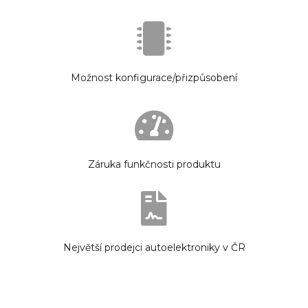
Možnost konfigurace/přizpůsobení
Záruka funkčnosti produktu
Největší prodejci autoelektroniky v ČR