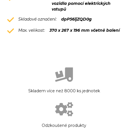
vozidla pomocí elektrických
vstupů
Skladové označení:
dpP56ljZQD0g
Max. velikost:
370 x 267 x 196 mm včetně balení
Skladem více než 8000 ks jednotek
Odzkoušené produkty