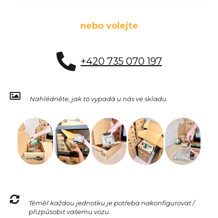
nebo volejte
+420 735 070 197
Nahlédněte, jak to vypadá u nás ve skladu.
Téměř každou jednotku je potřeba nakonfigurovat /
přizpůsobit vašemu vozu.