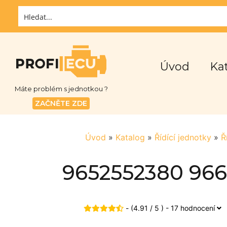
Úvod
Ka
Máte problém s jednotkou ?
ZAČNĚTE ZDE
Úvod
»
Katalog
»
Řídící jednotky
»
Ř
9652552380 966
- (4.91 / 5 ) - 17 hodnocení