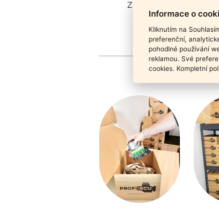
Záruka funkčnosti pro
Informace o cook
Kliknutím na Souhlasí
preferenční, analytic
pohodlné používání we
reklamou. Své prefere
cookies. Kompletní pol