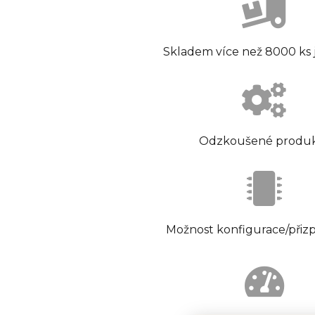
Skladem více než 8000 ks
Odzkoušené produ
Možnost konfigurace/přiz