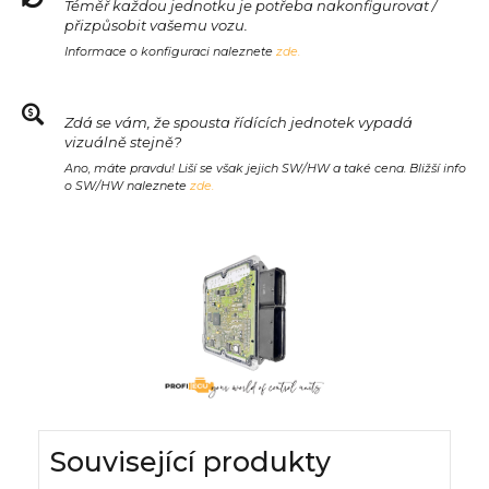
Téměř každou jednotku je potřeba nakonfigurovat /
přizpůsobit vašemu vozu.
Informace o konfiguraci naleznete
zde.
Zdá se vám, že spousta řídících jednotek vypadá
vizuálně stejně?
Ano, máte pravdu! Liší se však jejich SW/HW a také cena. Bližší info
o SW/HW naleznete
zde.
Související produkty