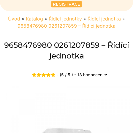
REGISTRACE
Úvod
»
Katalog
»
Řídící jednotky
»
Řídící jednotka
»
9658476980 0261207859 – Řídící jednotka
9658476980 0261207859 – Řídící
jednotka
- (5 / 5 ) - 13 hodnocení