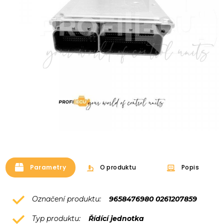
Parametry
O produktu
Popis
Označení produktu:
9658476980 0261207859
Typ produktu:
Řídící jednotka