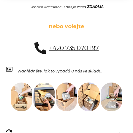
Cenová kalkulace u nás je zcela
ZDARMA
nebo volejte
+420 735 070 197
Nahlédněte, jak to vypadá u nás ve skladu.