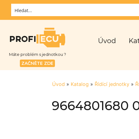
Úvod
Ka
Máte problém s jednotkou ?
ZAČNĚTE ZDE
Úvod
»
Katalog
»
Řídící jednotky
»
Ř
9664801680 0