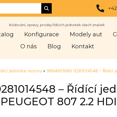
+42
Kódování, opravy, prodej řídících jednotek všech značek.
talog
Konfigurace
Modely aut
C
O nás
Blog
Kontakt
ídící jednotka motoru
»
9664801680 0281014548 – Řídící 
281014548 – Řídící je
PEUGEOT 807 2.2 HDI