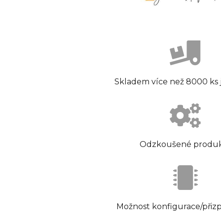
Skladem více než 8000 ks
Odzkoušené produ
Možnost konfigurace/přiz