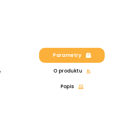
Parametry
O produktu
u
Popis