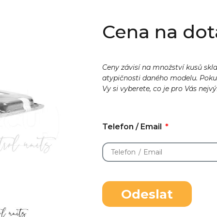
Cena na dot
Ceny závisí na množství kusů skl
atypičnosti daného modelu. Pok
Vy si vyberete, co je pro Vás nejv
Telefon / Email
Odeslat