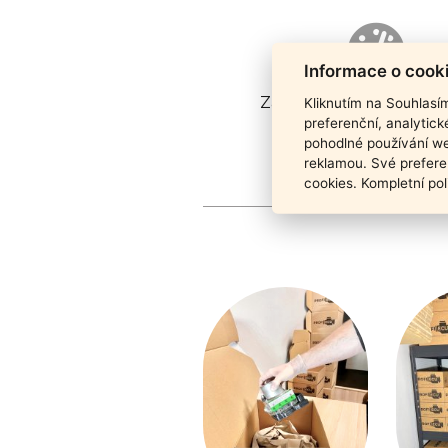
Informace o cook
Záruka funkčnosti pro
Kliknutím na Souhlasí
preferenční, analytic
pohodlné používání we
reklamou. Své prefere
cookies. Kompletní pol