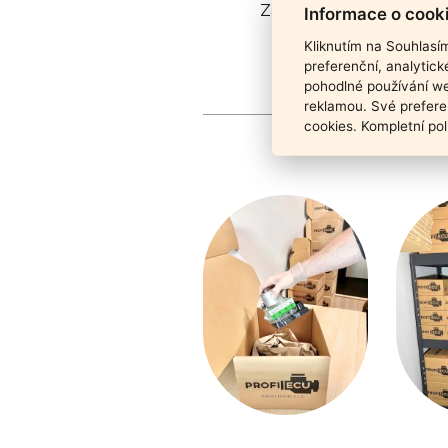
Záruka funkčnosti pro
Informace o cook
Kliknutím na Souhlasí
preferenční, analytic
pohodlné používání we
reklamou. Své prefere
cookies. Kompletní pol