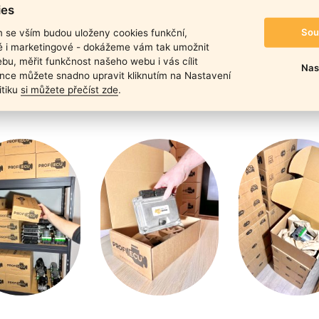
duktu
ies
Sou
m se vším budou uloženy cookies funkční,
ké i marketingové - dokážeme vám tak umožnit
bu, měřit funkčnost našeho webu i vás cílit
Nas
nce můžete snadno upravit kliknutím na Nastavení
itiku
si můžete přečíst zde
.