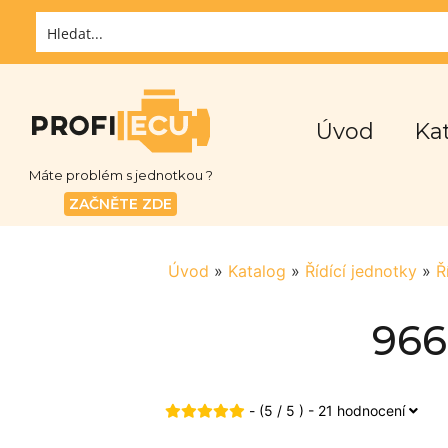
Úvod
Ka
Máte problém s jednotkou ?
ZAČNĚTE ZDE
Úvod
»
Katalog
»
Řídící jednotky
»
Ř
966
- (5 / 5 ) - 21 hodnocení