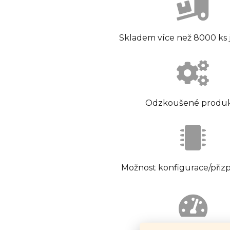
Skladem více než 8000 ks
Odzkoušené produ
Možnost konfigurace/přiz