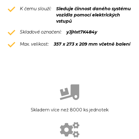
K čemu slouží:
Sleduje činnost daného systému
vozidla pomocí elektrických
vstupů
Skladové označení:
yJjHxt7K484y
Max. velikost:
357 x 273 x 209 mm včetně balení
Skladem více než 8000 ks jednotek