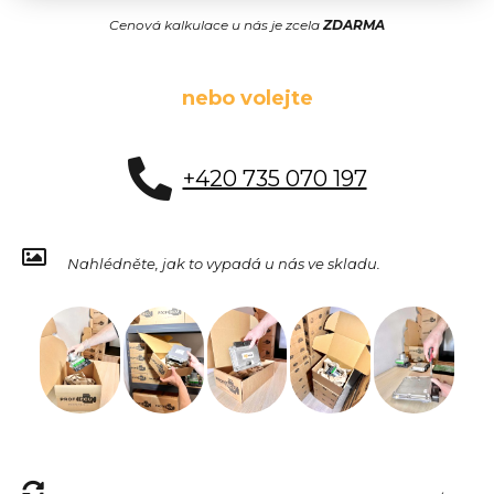
Cenová kalkulace u nás je zcela
ZDARMA
nebo volejte
+420 735 070 197
Nahlédněte, jak to vypadá u nás ve skladu.