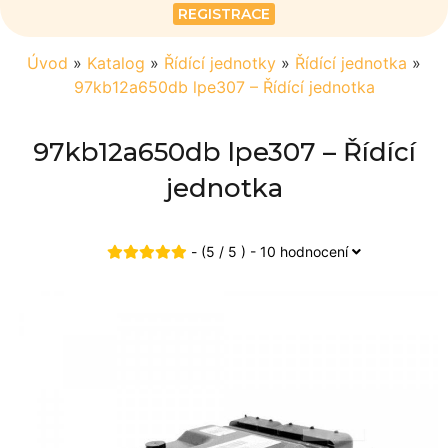
REGISTRACE
Úvod
»
Katalog
»
Řídící jednotky
»
Řídící jednotka
»
97kb12a650db lpe307 – Řídící jednotka
97kb12a650db lpe307 – Řídící
jednotka
- (5 / 5 ) - 10 hodnocení