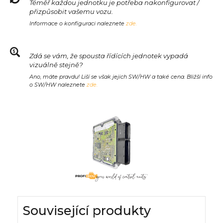
Téměř každou jednotku je potřeba nakonfigurovat /
přizpůsobit vašemu vozu.
Informace o konfiguraci naleznete
zde.
Zdá se vám, že spousta řídících jednotek vypadá
vizuálně stejně?
Ano, máte pravdu! Liší se však jejich SW/HW a také cena. Bližší info
o SW/HW naleznete
zde.
Související produkty