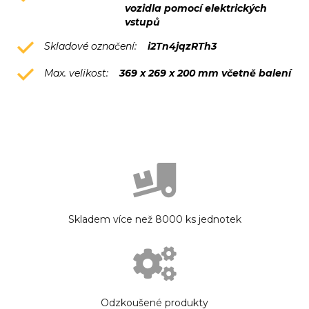
vozidla pomocí elektrických
vstupů
Skladové označení:
i2Tn4jqzRTh3
Max. velikost:
369 x 269 x 200 mm včetně balení
Skladem více než 8000 ks jednotek
Odzkoušené produkty