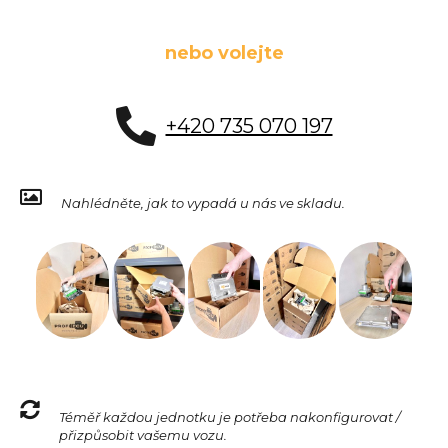
nebo volejte
+420 735 070 197
Nahlédněte, jak to vypadá u nás ve skladu.
Téměř každou jednotku je potřeba nakonfigurovat /
přizpůsobit vašemu vozu.