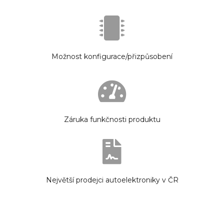
Možnost konfigurace/přizpůsobení
Záruka funkčnosti produktu
Největší prodejci autoelektroniky v ČR