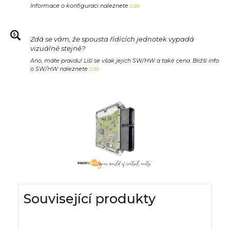
Informace o konfiguraci naleznete
zde.
Zdá se vám, že spousta řídících jednotek vypadá
vizuálně stejně?
Ano, máte pravdu! Liší se však jejich SW/HW a také cena. Bližší info
o SW/HW naleznete
zde.
Související produkty