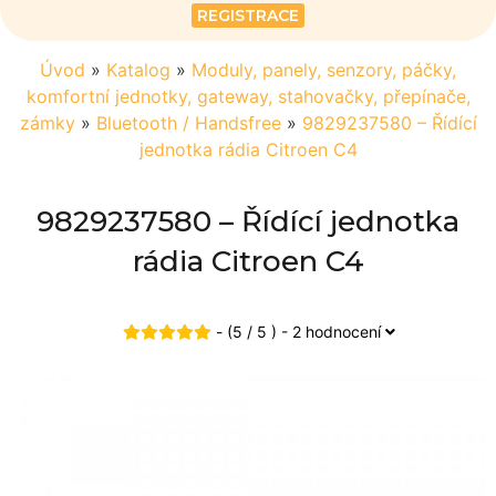
REGISTRACE
Úvod
»
Katalog
»
Moduly, panely, senzory, páčky,
komfortní jednotky, gateway, stahovačky, přepínače,
zámky
»
Bluetooth / Handsfree
»
9829237580 – Řídící
jednotka rádia Citroen C4
9829237580 – Řídící jednotka
rádia Citroen C4
- (5 / 5 ) - 2 hodnocení