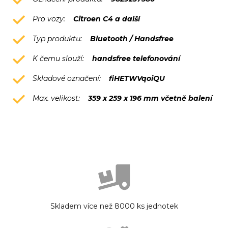
Pro vozy:
Citroen C4 a další
Typ produktu:
Bluetooth / Handsfree
K čemu slouží:
handsfree telefonování
Skladové označení:
fiHETWVqoiQU
Max. velikost:
359 x 259 x 196 mm včetně balení
Skladem více než 8000 ks jednotek