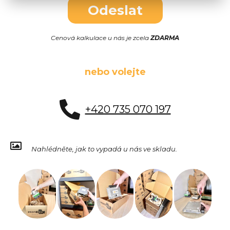
Odeslat
Cenová kalkulace u nás je zcela
ZDARMA
nebo volejte
+420 735 070 197
Nahlédněte, jak to vypadá u nás ve skladu.