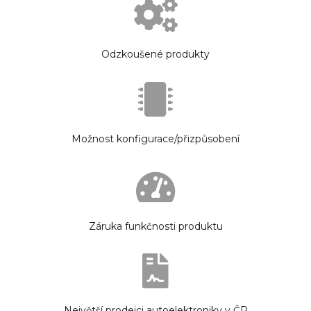
Odzkoušené produkty
Možnost konfigurace/přizpůsobení
Záruka funkčnosti produktu
Největší prodejci autoelektroniky v ČR