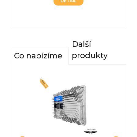
DETAIL
Další
produkty
Co nabízíme