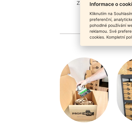
Záruka funkčnosti pro
Informace o cook
Kliknutím na Souhlasí
preferenční, analytic
pohodlné používání we
reklamou. Své prefere
cookies. Kompletní pol