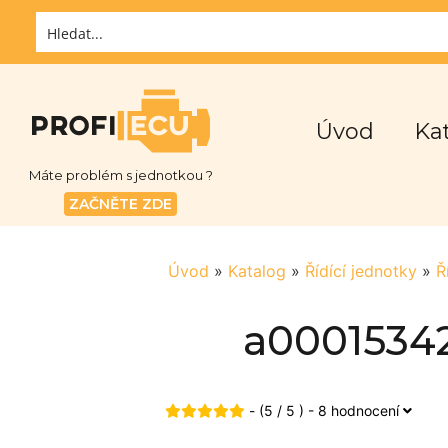
Úvod
Ka
Máte problém s jednotkou ?
ZAČNĚTE ZDE
Úvod
»
Katalog
»
Řídící jednotky
»
Ř
a00015342
- (5 / 5 ) - 8 hodnocení