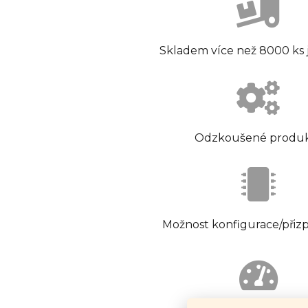
Skladem více než 8000 ks
Odzkoušené produ
Možnost konfigurace/přiz