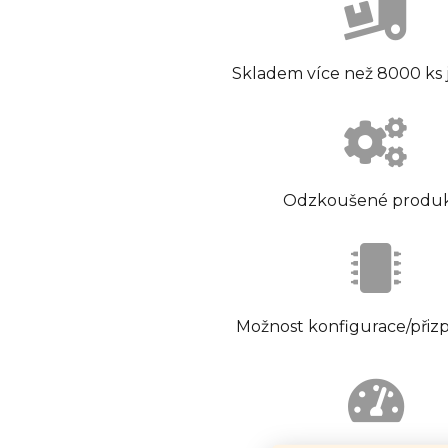
Skladem více než 8000 ks
Odzkoušené produ
Možnost konfigurace/přiz