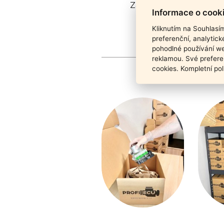
Záruka funkčnosti pro
Informace o cook
Kliknutím na Souhlasí
preferenční, analytic
pohodlné používání we
reklamou. Své prefere
cookies. Kompletní pol