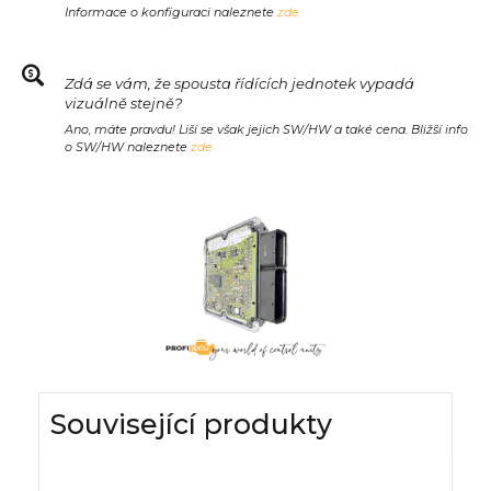
Informace o konfiguraci naleznete
zde.
Zdá se vám, že spousta řídících jednotek vypadá
vizuálně stejně?
Ano, máte pravdu! Liší se však jejich SW/HW a také cena. Bližší info
o SW/HW naleznete
zde.
Související produkty