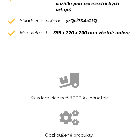
vozidla pomocí elektrických
vstupů
Skladové označení:
yrQci7R4c2tQ
Max. velikost:
356 x 270 x 200 mm včetně balení
Skladem více než 8000 ks jednotek
Odzkoušené produkty