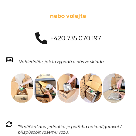
nebo volejte
+420 735 070 197
Nahlédněte, jak to vypadá u nás ve skladu.
Téměř každou jednotku je potřeba nakonfigurovat /
přizpůsobit vašemu vozu.