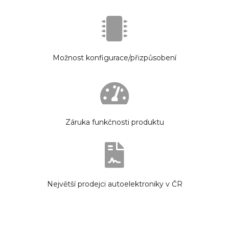
Možnost konfigurace/přizpůsobení
Záruka funkčnosti produktu
Největší prodejci autoelektroniky v ČR