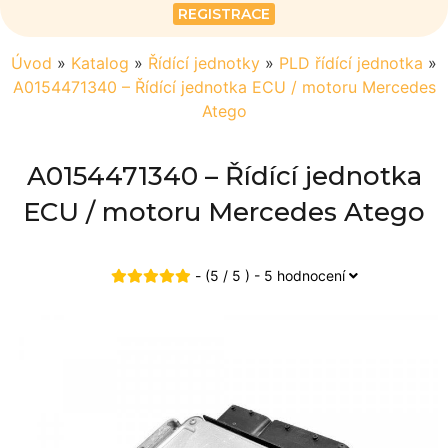
REGISTRACE
Úvod
»
Katalog
»
Řídící jednotky
»
PLD řídící jednotka
»
A0154471340 – Řídící jednotka ECU / motoru Mercedes
Atego
A0154471340 – Řídící jednotka
ECU / motoru Mercedes Atego
- (5 / 5 ) - 5 hodnocení