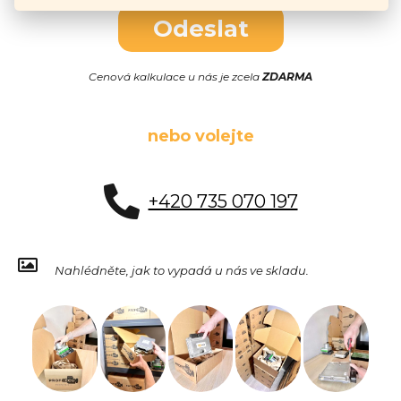
Odeslat
Cenová kalkulace u nás je zcela
ZDARMA
nebo volejte
+420 735 070 197
Nahlédněte, jak to vypadá u nás ve skladu.