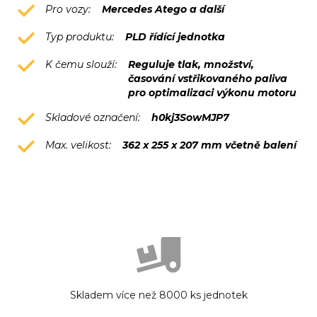
Pro vozy:
Mercedes Atego a další
Typ produktu:
PLD řídící jednotka
K čemu slouží:
Reguluje tlak, množství,
časování vstřikovaného paliva
pro optimalizaci výkonu motoru
Skladové označení:
h0kj3SowMJP7
Max. velikost:
362 x 255 x 207 mm včetně balení
Skladem více než 8000 ks jednotek