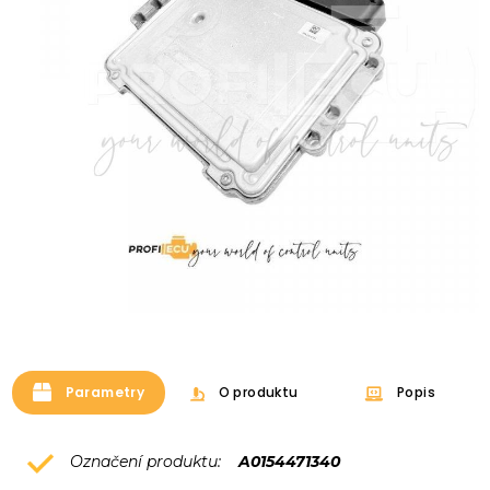
Parametry
O produktu
Popis
Označení produktu:
A0154471340