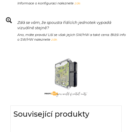
Informace o konfiguraci naleznete
zde.
Zdá se vám, že spousta řídících jednotek vypadá
vizuálně stejně?
Ano, máte pravdu! Liší se však jejich SW/HW a také cena. Bližší info
o SW/HW naleznete
zde.
Související produkty