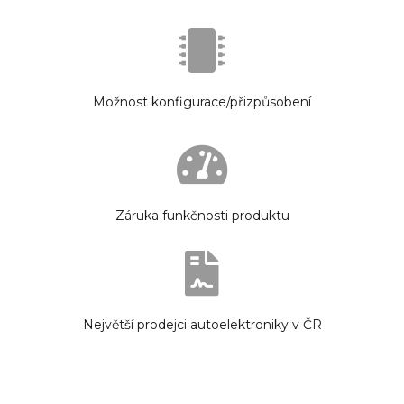
Možnost konfigurace/přizpůsobení
Záruka funkčnosti produktu
Největší prodejci autoelektroniky v ČR