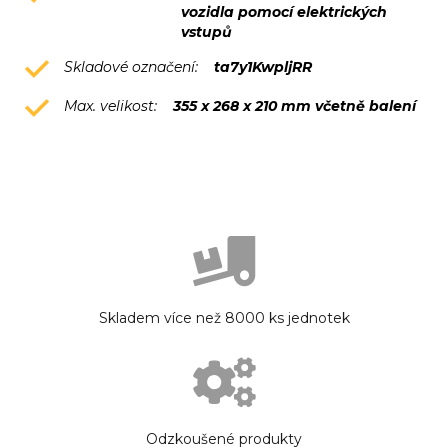
vozidla pomocí elektrických
vstupů
Skladové označení:
ta7y1KwpljRR
Max. velikost:
355 x 268 x 210 mm včetně balení
Skladem více než 8000 ks jednotek
Odzkoušené produkty