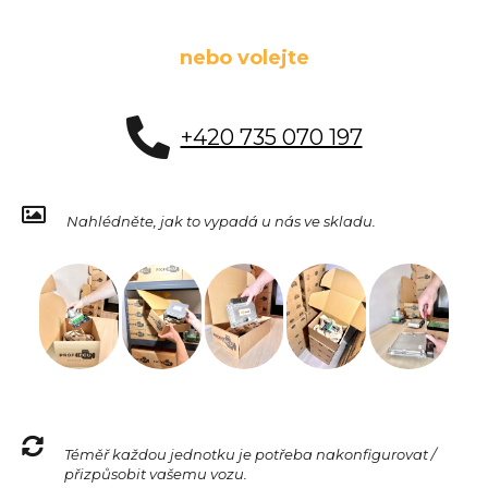
nebo volejte
+420 735 070 197
Nahlédněte, jak to vypadá u nás ve skladu.
Téměř každou jednotku je potřeba nakonfigurovat /
přizpůsobit vašemu vozu.