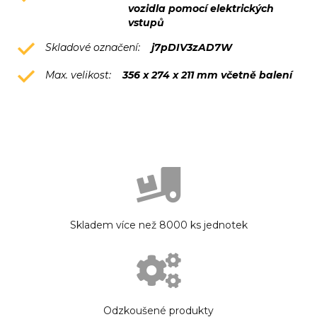
vozidla pomocí elektrických
vstupů
Skladové označení:
j7pDIV3zAD7W
Max. velikost:
356 x 274 x 211 mm včetně balení
Skladem více než 8000 ks jednotek
Odzkoušené produkty