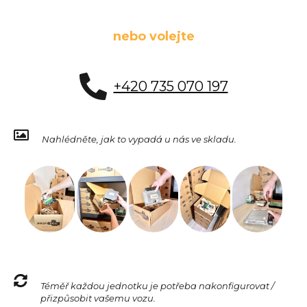
nebo volejte
+420 735 070 197
Nahlédněte, jak to vypadá u nás ve skladu.
Téměř každou jednotku je potřeba nakonfigurovat /
přizpůsobit vašemu vozu.