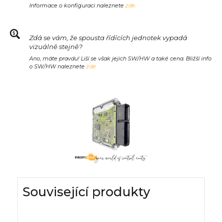
Informace o konfiguraci naleznete
zde.
Zdá se vám, že spousta řídících jednotek vypadá
vizuálně stejně?
Ano, máte pravdu! Liší se však jejich SW/HW a také cena. Bližší info
o SW/HW naleznete
zde.
Související produkty