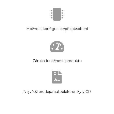
Možnost konfigurace/přizpůsobení
Záruka funkčnosti produktu
Největší prodejci autoelektroniky v ČR