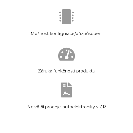
Možnost konfigurace/přizpůsobení
Záruka funkčnosti produktu
Největší prodejci autoelektroniky v ČR