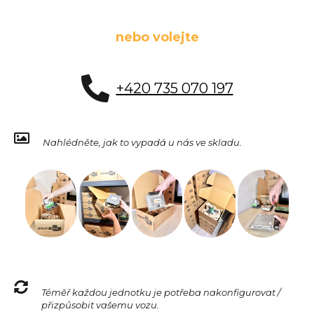
nebo volejte
+420 735 070 197
Nahlédněte, jak to vypadá u nás ve skladu.
Téměř každou jednotku je potřeba nakonfigurovat /
přizpůsobit vašemu vozu.