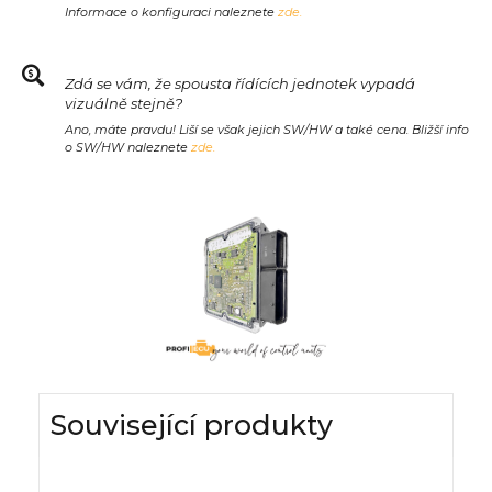
Informace o konfiguraci naleznete
zde.
Zdá se vám, že spousta řídících jednotek vypadá
vizuálně stejně?
Ano, máte pravdu! Liší se však jejich SW/HW a také cena. Bližší info
o SW/HW naleznete
zde.
Související produkty