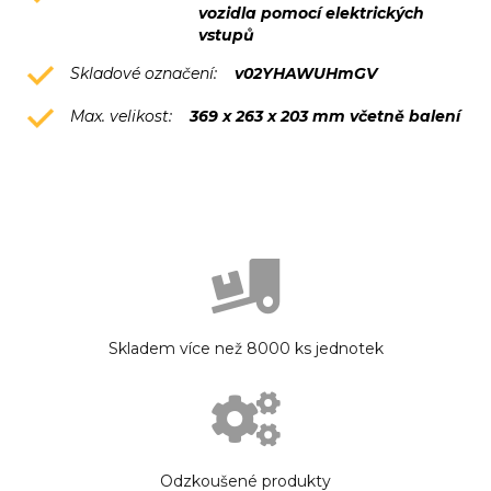
vozidla pomocí elektrických
vstupů
Skladové označení:
v02YHAWUHmGV
Max. velikost:
369 x 263 x 203 mm včetně balení
Skladem více než 8000 ks jednotek
Odzkoušené produkty