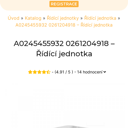
REGISTRACE
Úvod
»
Katalog
»
Řídící jednotky
»
Řídící jednotka
»
A0245455932 0261204918 – Řídící jednotka
A0245455932 0261204918 –
Řídící jednotka
- (4.91 / 5 ) - 14 hodnocení