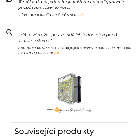
Téměř každou jednotku je potřeba nakonfigurovat /
přizpůsobit vašemu vozu.
Informace o konfiguraci naleznete
zde.
Zdá se vám, že spousta řídících jednotek vypadá
vizuálně stejně?
Ano, máte pravdu! Liší se však jejich SW/HW a také cena. Bližší info
o SW/HW naleznete
zde.
Související produkty