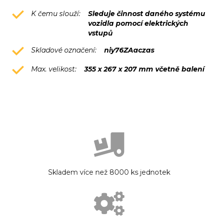
K čemu slouží:
Sleduje činnost daného systému
vozidla pomocí elektrických
vstupů
Skladové označení:
niy76ZAaczas
Max. velikost:
355 x 267 x 207 mm včetně balení
Skladem více než 8000 ks jednotek