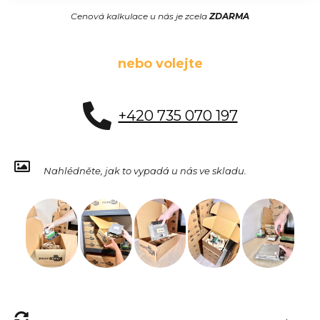
Cenová kalkulace u nás je zcela
ZDARMA
nebo volejte
+420 735 070 197
Nahlédněte, jak to vypadá u nás ve skladu.