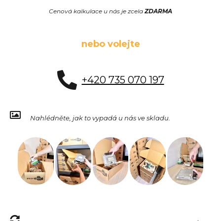
Cenová kalkulace u nás je zcela
ZDARMA
nebo volejte
+420 735 070 197
Nahlédněte, jak to vypadá u nás ve skladu.