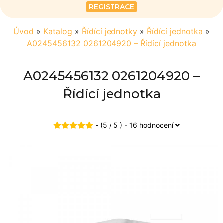
REGISTRACE
Úvod
»
Katalog
»
Řídící jednotky
»
Řídící jednotka
»
A0245456132 0261204920 – Řídící jednotka
A0245456132 0261204920 –
Řídící jednotka
- (5 / 5 ) - 16 hodnocení