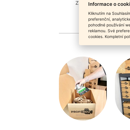
Záruka funkčnosti pro
Informace o cook
Kliknutím na Souhlasí
preferenční, analytic
pohodlné používání we
reklamou. Své prefere
cookies. Kompletní pol