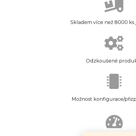
Skladem více než 8000 ks
Odzkoušené produ
Možnost konfigurace/přiz