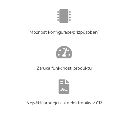
Možnost konfigurace/přizpůsobení
Záruka funkčnosti produktu
Největší prodejci autoelektroniky v ČR