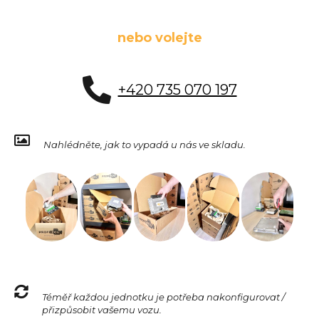
nebo volejte
+420 735 070 197
Nahlédněte, jak to vypadá u nás ve skladu.
Téměř každou jednotku je potřeba nakonfigurovat /
přizpůsobit vašemu vozu.