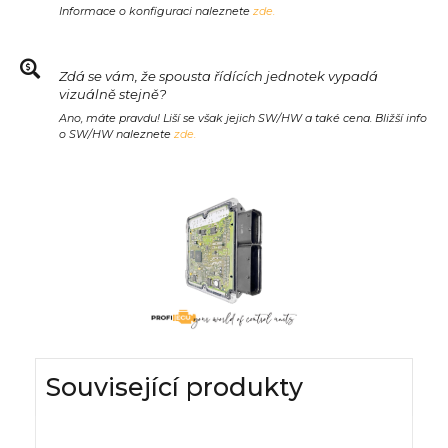
Informace o konfiguraci naleznete
zde.
Zdá se vám, že spousta řídících jednotek vypadá
vizuálně stejně?
Ano, máte pravdu! Liší se však jejich SW/HW a také cena. Bližší info
o SW/HW naleznete
zde.
Související produkty