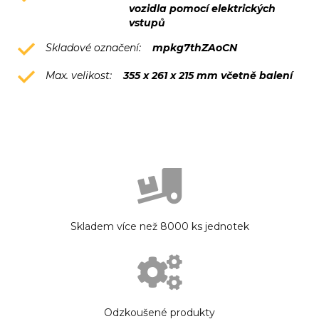
vozidla pomocí elektrických
vstupů
Skladové označení:
mpkg7thZAoCN
Max. velikost:
355 x 261 x 215 mm včetně balení
Skladem více než 8000 ks jednotek
Odzkoušené produkty