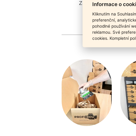
Záruka funkčnosti pro
Informace o cook
Kliknutím na Souhlasí
preferenční, analytic
pohodlné používání we
reklamou. Své prefere
cookies. Kompletní pol