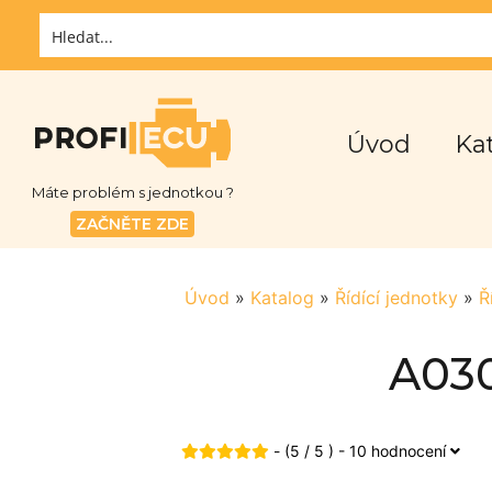
Úvod
Ka
Máte problém s jednotkou ?
ZAČNĚTE ZDE
Úvod
»
Katalog
»
Řídící jednotky
»
Ř
A030
- (5 / 5 ) - 10 hodnocení