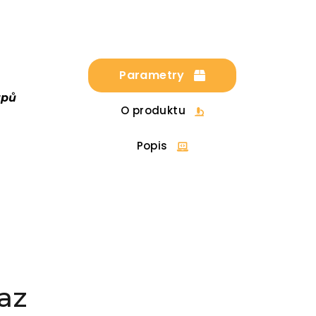
Parametry
upů
O produktu
Popis
az