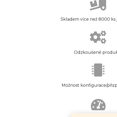
Skladem více než 8000 ks
Odzkoušené produ
Možnost konfigurace/přiz