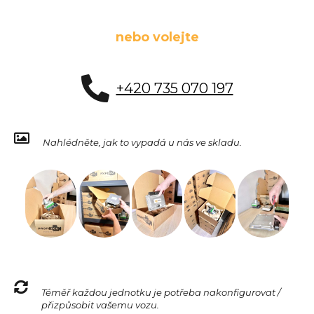
nebo volejte
+420 735 070 197
Nahlédněte, jak to vypadá u nás ve skladu.
Téměř každou jednotku je potřeba nakonfigurovat /
přizpůsobit vašemu vozu.