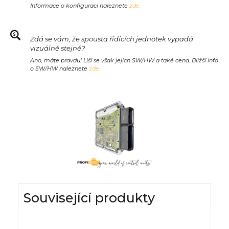
Informace o konfiguraci naleznete
zde.
Zdá se vám, že spousta řídících jednotek vypadá
vizuálně stejně?
Ano, máte pravdu! Liší se však jejich SW/HW a také cena. Bližší info
o SW/HW naleznete
zde.
Související produkty