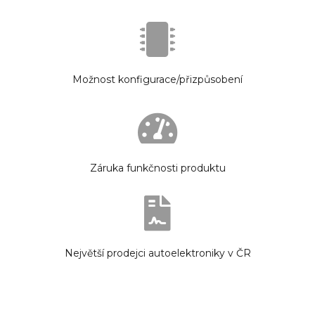
Možnost konfigurace/přizpůsobení
Záruka funkčnosti produktu
Největší prodejci autoelektroniky v ČR