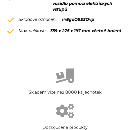
vozidla pomocí elektrických
vstupů
Skladové označení:
i48goO9SSOvp
Max. velikost:
359 x 275 x 197 mm včetně balení
Skladem více než 8000 ks jednotek
Odzkoušené produkty