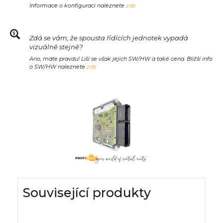
Informace o konfiguraci naleznete
zde.
Zdá se vám, že spousta řídících jednotek vypadá
vizuálně stejně?
Ano, máte pravdu! Liší se však jejich SW/HW a také cena. Bližší info
o SW/HW naleznete
zde.
Související produkty