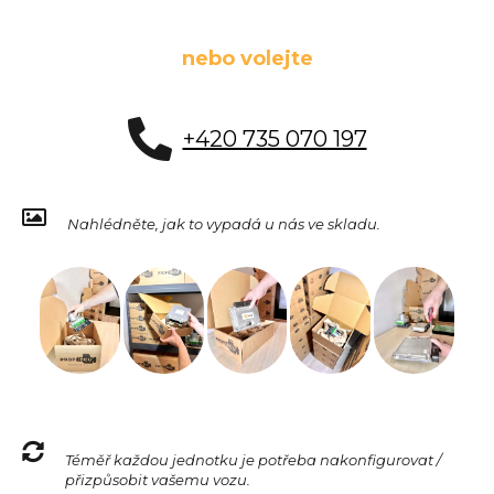
nebo volejte
+420 735 070 197
Nahlédněte, jak to vypadá u nás ve skladu.
Téměř každou jednotku je potřeba nakonfigurovat /
přizpůsobit vašemu vozu.