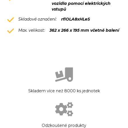
vozidla pomocí elektrických
vstupů
Skladové označení:
rflOLA8xHLeS
Max. velikost:
362 x 266 x 195 mm včetně balení
Skladem více než 8000 ks jednotek
Odzkoušené produkty