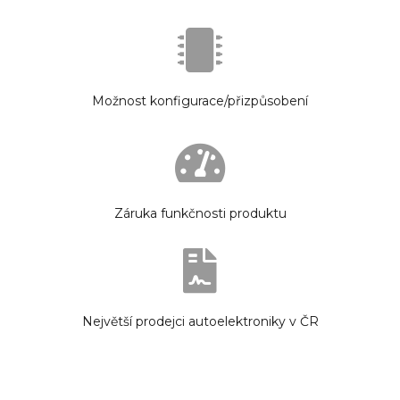
Možnost konfigurace/přizpůsobení
Záruka funkčnosti produktu
Největší prodejci autoelektroniky v ČR