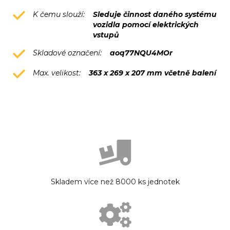
K čemu slouží:
Sleduje činnost daného systému
vozidla pomocí elektrických
vstupů
Skladové označení:
aoq77NQU4MOr
Max. velikost:
363 x 269 x 207 mm včetně balení
Skladem více než 8000 ks jednotek