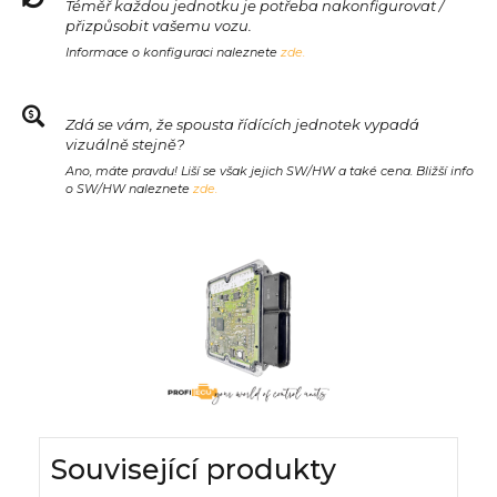
Téměř každou jednotku je potřeba nakonfigurovat /
přizpůsobit vašemu vozu.
Informace o konfiguraci naleznete
zde.
Zdá se vám, že spousta řídících jednotek vypadá
vizuálně stejně?
Ano, máte pravdu! Liší se však jejich SW/HW a také cena. Bližší info
o SW/HW naleznete
zde.
Související produkty