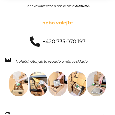
Cenová kalkulace u nás je zcela
ZDARMA
nebo volejte
+420 735 070 197
Nahlédněte, jak to vypadá u nás ve skladu.