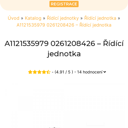
REGISTRACE
Úvod
»
Katalog
»
Řídící jednotky
»
Řídící jednotka
»
A1121535979 0261208426 – Řídící jednotka
A1121535979 0261208426 – Řídící
jednotka
- (4.91 / 5 ) - 14 hodnocení