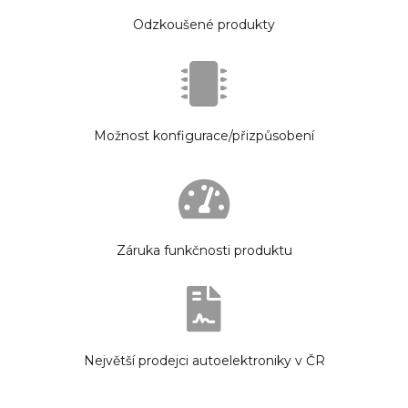
Odzkoušené produkty
Možnost konfigurace/přizpůsobení
Záruka funkčnosti produktu
Největší prodejci autoelektroniky v ČR