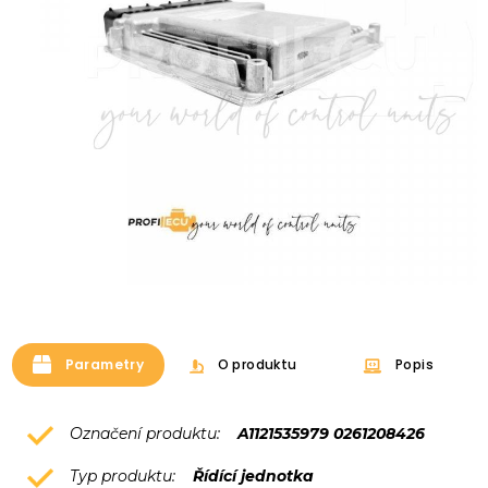
Parametry
O produktu
Popis
Označení produktu:
A1121535979 0261208426
Typ produktu:
Řídící jednotka