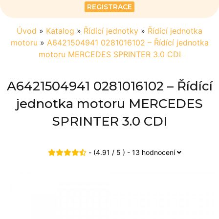
REGISTRACE
Úvod
»
Katalog
»
Řídící jednotky
»
Řídící jednotka
motoru
»
A6421504941 0281016102 – Řídící jednotka
motoru MERCEDES SPRINTER 3.0 CDI
A6421504941 0281016102 – Řídící
jednotka motoru MERCEDES
SPRINTER 3.0 CDI
- (4.91 / 5 ) - 13 hodnocení