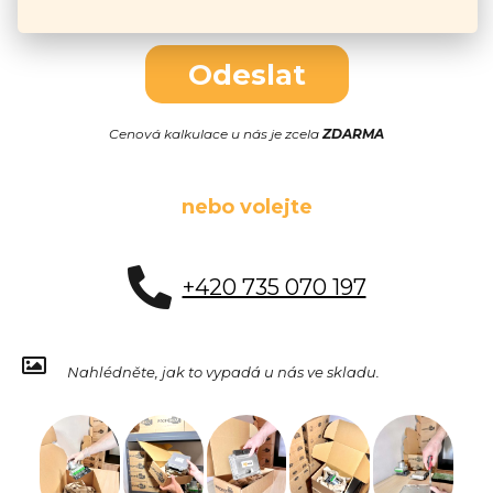
Odeslat
Cenová kalkulace u nás je zcela
ZDARMA
nebo volejte
+420 735 070 197
Nahlédněte, jak to vypadá u nás ve skladu.