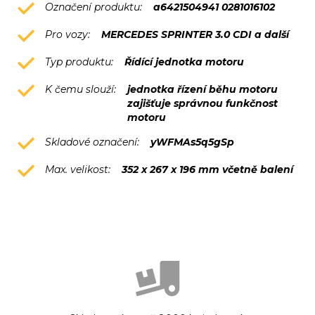
Označení produktu:
a6421504941 0281016102
Pro vozy:
MERCEDES SPRINTER 3.0 CDI a další
Typ produktu:
Řídící jednotka motoru
K čemu slouží:
jednotka řízení běhu motoru
zajišťuje správnou funkčnost
motoru
Skladové označení:
yWFMAs5q5gSp
Max. velikost:
352 x 267 x 196 mm včetně balení