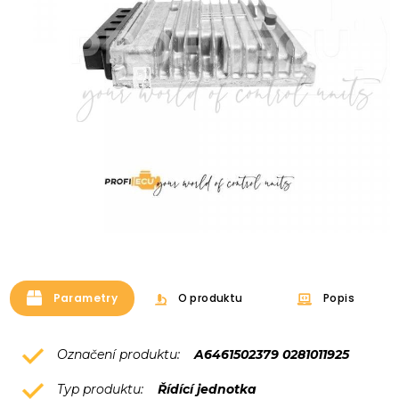
Parametry
O produktu
Popis
Označení produktu:
A6461502379 0281011925
Typ produktu:
Řídící jednotka