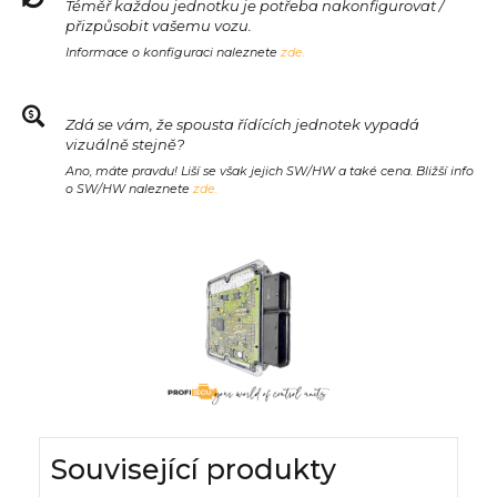
Téměř každou jednotku je potřeba nakonfigurovat /
přizpůsobit vašemu vozu.
Informace o konfiguraci naleznete
zde.
Zdá se vám, že spousta řídících jednotek vypadá
vizuálně stejně?
Ano, máte pravdu! Liší se však jejich SW/HW a také cena. Bližší info
o SW/HW naleznete
zde.
Související produkty