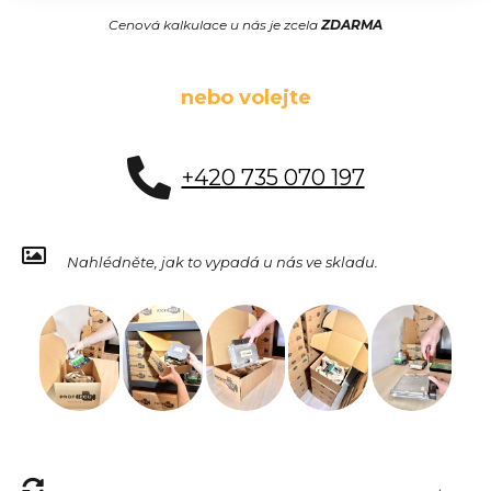
Cenová kalkulace u nás je zcela
ZDARMA
nebo volejte
+420 735 070 197
Nahlédněte, jak to vypadá u nás ve skladu.