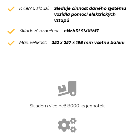
K čemu slouží:
Sleduje činnost daného systému
vozidla pomocí elektrických
vstupů
Skladové označení:
eNzbRLSMXtM7
Max. velikost:
352 x 257 x 198 mm včetně balení
Skladem více než 8000 ks jednotek