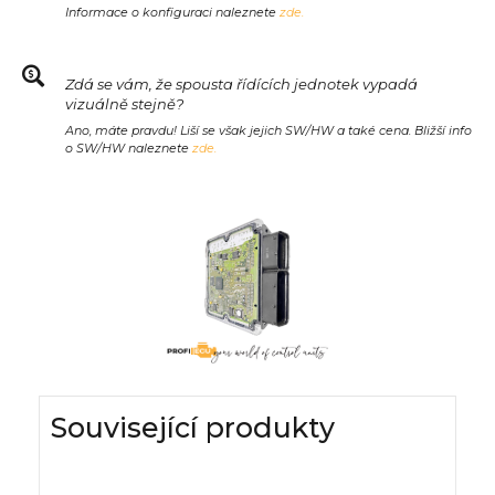
Informace o konfiguraci naleznete
zde.
Zdá se vám, že spousta řídících jednotek vypadá
vizuálně stejně?
Ano, máte pravdu! Liší se však jejich SW/HW a také cena. Bližší info
o SW/HW naleznete
zde.
Související produkty