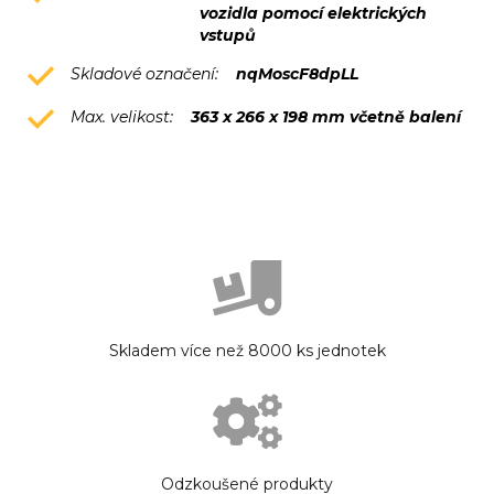
vozidla pomocí elektrických
vstupů
Skladové označení:
nqMoscF8dpLL
Max. velikost:
363 x 266 x 198 mm včetně balení
Skladem více než 8000 ks jednotek
Odzkoušené produkty