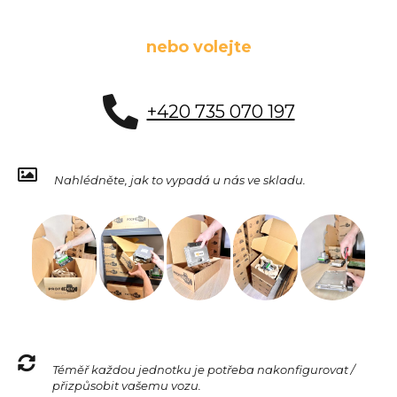
nebo volejte
+420 735 070 197
Nahlédněte, jak to vypadá u nás ve skladu.
Téměř každou jednotku je potřeba nakonfigurovat /
přizpůsobit vašemu vozu.