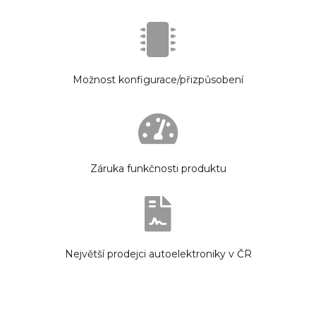
Možnost konfigurace/přizpůsobení
Záruka funkčnosti produktu
Největší prodejci autoelektroniky v ČR