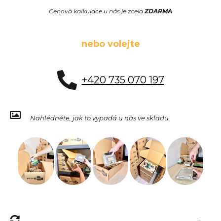
Cenová kalkulace u nás je zcela
ZDARMA
nebo volejte
+420 735 070 197
Nahlédněte, jak to vypadá u nás ve skladu.