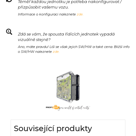
Téměř každou jednotku je potřeba nakonfigurovat /
přizpůsobit vašemu vozu.
Informace o konfiguraci naleznete
zde.
Zdá se vám, že spousta řídících jednotek vypadá
vizuálně stejně?
Ano, máte pravdu! Liší se však jejich SW/HW a také cena. Bližší info
o SW/HW naleznete
zde.
Související produkty