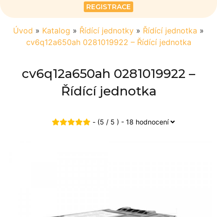
REGISTRACE
Úvod
»
Katalog
»
Řídící jednotky
»
Řídící jednotka
»
cv6q12a650ah 0281019922 – Řídící jednotka
cv6q12a650ah 0281019922 –
Řídící jednotka
- (5 / 5 ) - 18 hodnocení