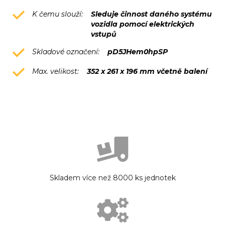
K čemu slouží:
Sleduje činnost daného systému
vozidla pomocí elektrických
vstupů
Skladové označení:
pD5JHem0hpSP
Max. velikost:
352 x 261 x 196 mm včetně balení
Skladem více než 8000 ks jednotek