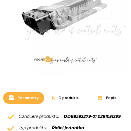
Parametry
O produktu
Popis
Označení produktu:
DDE8582279-01 0281031299
Typ produktu:
Řídící jednotka