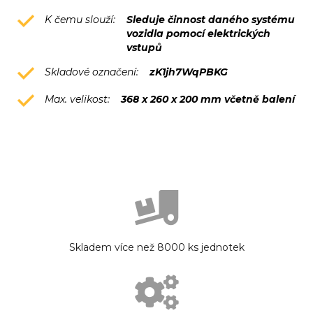
K čemu slouží:
Sleduje činnost daného systému
vozidla pomocí elektrických
vstupů
Skladové označení:
zK1jh7WqPBKG
Max. velikost:
368 x 260 x 200 mm včetně balení
Skladem více než 8000 ks jednotek