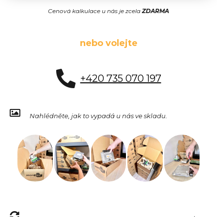
Cenová kalkulace u nás je zcela
ZDARMA
nebo volejte
+420 735 070 197
Nahlédněte, jak to vypadá u nás ve skladu.