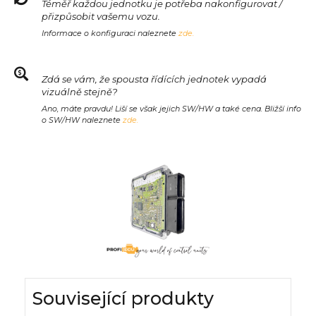
Téměř každou jednotku je potřeba nakonfigurovat /
přizpůsobit vašemu vozu.
Informace o konfiguraci naleznete
zde.
Zdá se vám, že spousta řídících jednotek vypadá
vizuálně stejně?
Ano, máte pravdu! Liší se však jejich SW/HW a také cena. Bližší info
o SW/HW naleznete
zde.
Související produkty