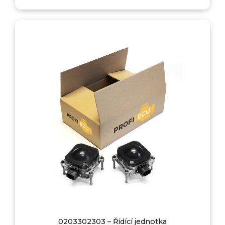
0203302303 – Řídící jednotka