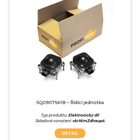
5Q0907561B – Řídící jednotka
Typ produktu:
Elektronický díl
Skladové označení:
vkrWmZdhaup4
DETAIL