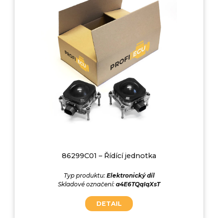
86299C01 – Řídící jednotka
Typ produktu:
Elektronický díl
Skladové označení:
a4E6TQqIqXsT
DETAIL