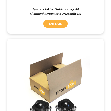
Typ produktu:
Elektronický díl
Skladové označení:
oUA2ccnlk419
DETAIL