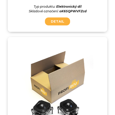
Typ produktu:
Elektronický díl
Skladové označení:
oK6SQPWVFZcd
DETAIL