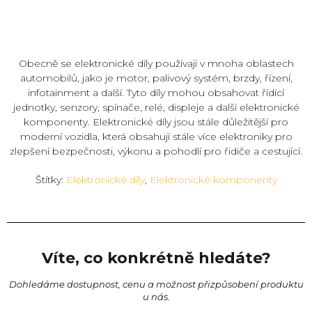
Obecně se elektronické díly používají v mnoha oblastech
automobilů, jako je motor, palivový systém, brzdy, řízení,
infotainment a další. Tyto díly mohou obsahovat řídící
jednotky, senzory, spínače, relé, displeje a další elektronické
komponenty. Elektronické díly jsou stále důležitější pro
moderní vozidla, která obsahují stále více elektroniky pro
zlepšení bezpečnosti, výkonu a pohodlí pro řidiče a cestující.
Štítky:
Elektronické díly
,
Elektronické komponenty
Víte, co konkrétně hledáte?
Dohledáme dostupnost, cenu a možnost přizpůsobení produktu
u nás.