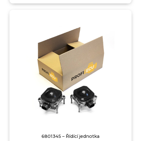
6801345 – Řídící jednotka