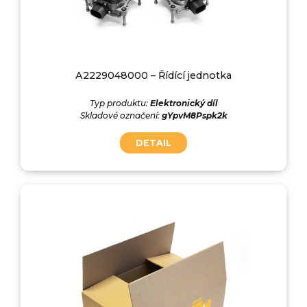
A2229048000 – Řídící jednotka
Typ produktu:
Elektronický díl
Skladové označení:
gYpvM8Pspk2k
DETAIL