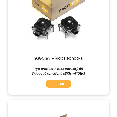
9380197 – Řídící jednotka
Typ produktu:
Elektronický díl
Skladové označení:
c3XIsmf1U1k9
DETAIL