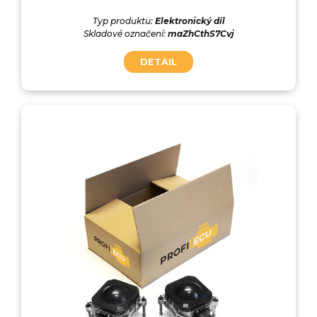
Typ produktu:
Elektronický díl
Skladové označení:
maZhCthS7Cvj
DETAIL