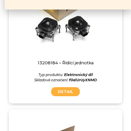
13208184 – Řídící jednotka
Typ produktu:
Elektronický díl
Skladové označení:
f0alUrUyXNMO
DETAIL