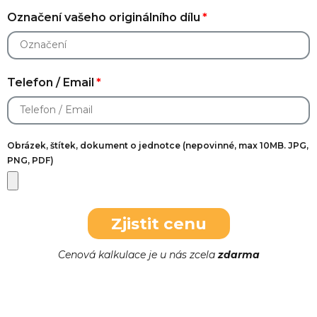
Označení vašeho originálního dílu
Telefon / Email
Obrázek, štítek, dokument o jednotce (nepovinné, max 10MB. JPG,
PNG, PDF)
Zjistit cenu
Cenová kalkulace je u nás zcela
zdarma