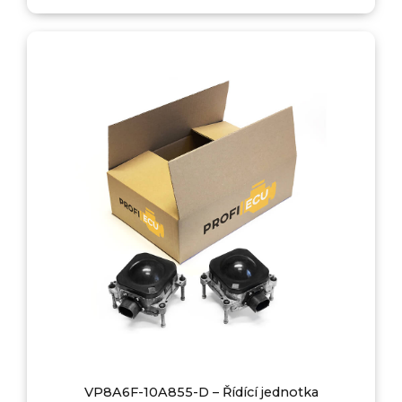
VP8A6F-10A855-D – Řídící jednotka