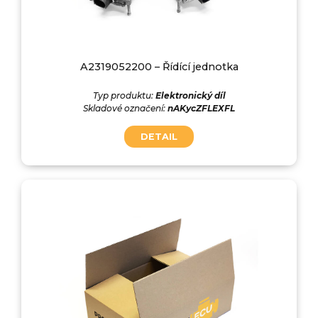
A2319052200 – Řídící jednotka
Typ produktu:
Elektronický díl
Skladové označení:
nAKycZFLEXFL
DETAIL