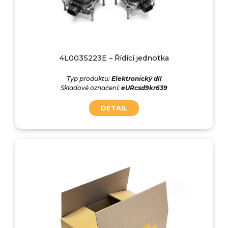
4L0035223E – Řídící jednotka
Typ produktu:
Elektronický díl
Skladové označení:
eURcsd9kr639
DETAIL