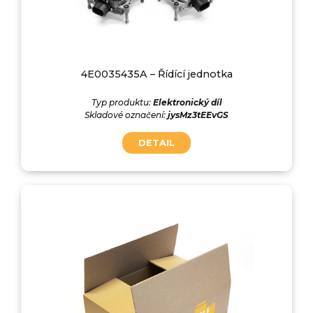
4E0035435A – Řídící jednotka
Typ produktu:
Elektronický díl
Skladové označení:
jysMz3tEEvGS
DETAIL