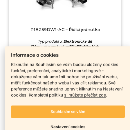
P1BZ59DW1-AC – Řídící jednotka
Typ produktu:
Elektronický díl
Skladové označení:
mBXaEBpWmHuk
Informace o cookies
DETAIL
Kliknutím na Souhlasím se vším budou uloženy cookies
funkční, preferenční, analytické i marketingové -
dokážeme vám tak umožnit pohodlné používání webu,
měřit funkčnost našeho webu i vás cílit reklamou. Své
preference můžete snadno upravit kliknutím na Nastavení
cookies. Kompletní politiku
si můžete přečíst zde
.
Souhlasím se vším
Nastavení cookies