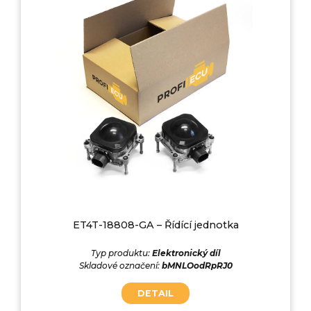
ET4T-18808-GA – Řídící jednotka
Typ produktu:
Elektronický díl
Skladové označení:
bMNLOodRpRJ0
DETAIL