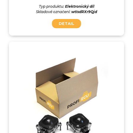
Typ produktu:
Elektronický díl
Skladové označení:
wtIsdRXr9Qjd
DETAIL