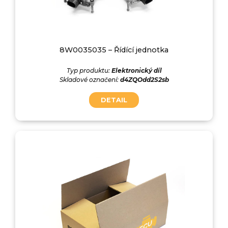
8W0035035 – Řídící jednotka
Typ produktu:
Elektronický díl
Skladové označení:
d4ZQOdd2S2sb
DETAIL