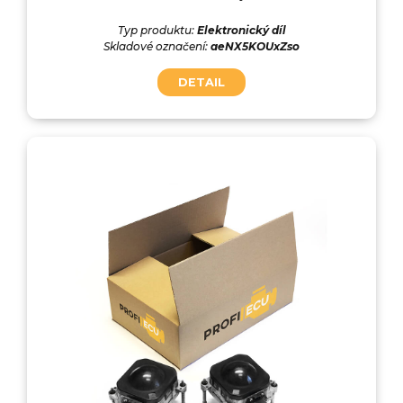
Typ produktu:
Elektronický díl
Skladové označení:
aeNX5KOUxZso
DETAIL