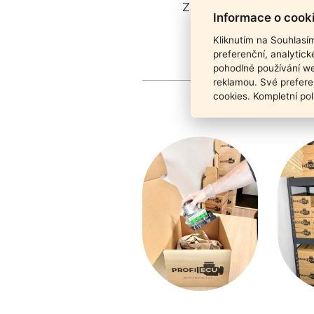
Záruka funkčnosti pro
Informace o cook
Kliknutím na Souhlasí
preferenční, analytic
pohodlné používání we
reklamou. Své prefere
cookies. Kompletní pol