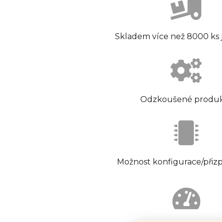
Skladem více než 8000 ks
Odzkoušené produ
Možnost konfigurace/přiz