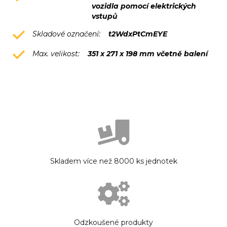
vozidla pomocí elektrických
vstupů
Skladové označení:
t2WdxPtCmEYE
Max. velikost:
351 x 271 x 198 mm včetně balení
Skladem více než 8000 ks jednotek
Odzkoušené produkty