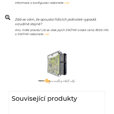
Informace o konfiguraci naleznete
zde.
Zdá se vám, že spousta řídících jednotek vypadá
vizuálně stejně?
Ano, máte pravdu! Liší se však jejich SW/HW a také cena. Bližší info
o SW/HW naleznete
zde.
Související produkty