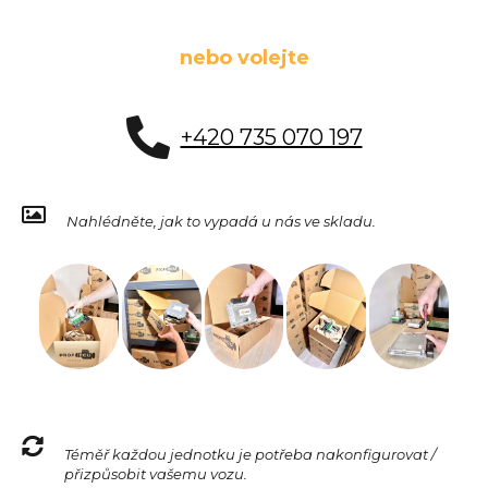
nebo volejte
+420 735 070 197
Nahlédněte, jak to vypadá u nás ve skladu.
Téměř každou jednotku je potřeba nakonfigurovat /
přizpůsobit vašemu vozu.