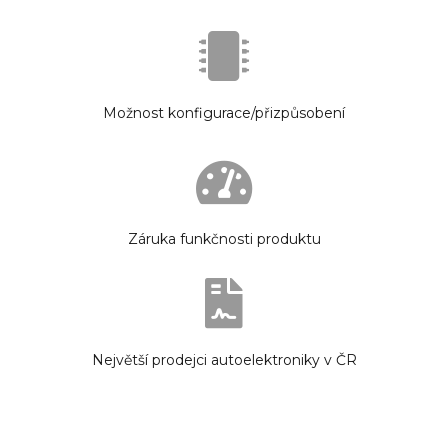
Možnost konfigurace/přizpůsobení
Záruka funkčnosti produktu
Největší prodejci autoelektroniky v ČR