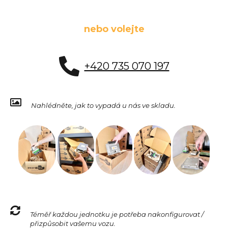
nebo volejte
+420 735 070 197
Nahlédněte, jak to vypadá u nás ve skladu.
Téměř každou jednotku je potřeba nakonfigurovat /
přizpůsobit vašemu vozu.