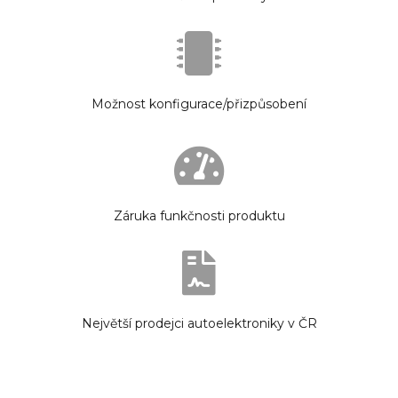
Možnost konfigurace/přizpůsobení
Záruka funkčnosti produktu
Největší prodejci autoelektroniky v ČR