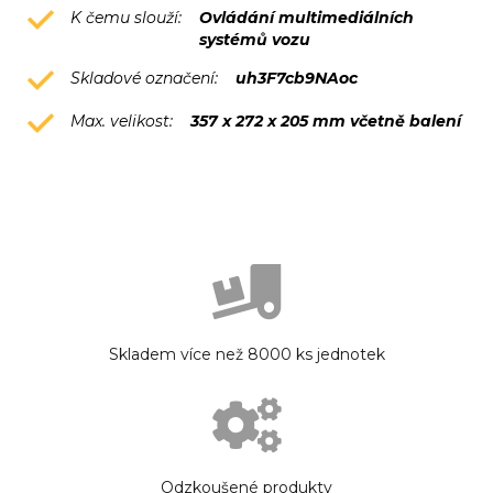
K čemu slouží:
Ovládání multimediálních
systémů vozu
Skladové označení:
uh3F7cb9NAoc
Max. velikost:
357 x 272 x 205 mm včetně balení
Skladem více než 8000 ks jednotek
Odzkoušené produkty