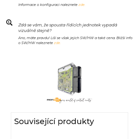
Informace o konfiguraci naleznete
zde.
Zdá se vám, že spousta řídících jednotek vypadá
vizuálně stejně?
Ano, máte pravdu! Liší se však jejich SW/HW a také cena. Bližší info
o SW/HW naleznete
zde.
Související produkty