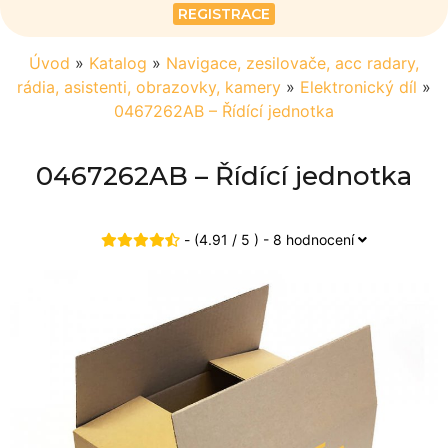
REGISTRACE
Úvod
»
Katalog
»
Navigace, zesilovače, acc radary,
rádia, asistenti, obrazovky, kamery
»
Elektronický díl
»
0467262AB – Řídící jednotka
0467262AB – Řídící jednotka
- (4.91 / 5 ) - 8 hodnocení