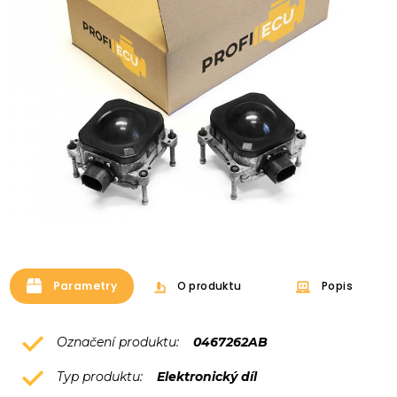
Parametry
O produktu
Popis
Označení produktu:
0467262AB
Typ produktu:
Elektronický díl