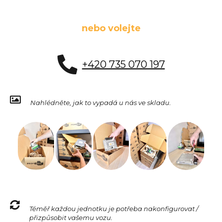
nebo volejte
+420 735 070 197
Nahlédněte, jak to vypadá u nás ve skladu.
Téměř každou jednotku je potřeba nakonfigurovat /
přizpůsobit vašemu vozu.