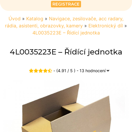
REGISTRACE
Úvod
»
Katalog
»
Navigace, zesilovače, acc radary,
rádia, asistenti, obrazovky, kamery
»
Elektronický díl
»
4L0035223E – Řídící jednotka
4L0035223E – Řídící jednotka
- (4.91 / 5 ) - 13 hodnocení