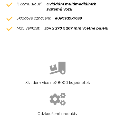
K čemu slouží:
Ovládání multimediálních
systémů vozu
Skladové označení:
eURcsd9kr639
Max. velikost:
354 x 270 x 207 mm včetně balení
Skladem více než 8000 ks jednotek
Odzkoušené produkty