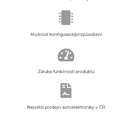
Možnost konfigurace/přizpůsobení
Záruka funkčnosti produktu
Největší prodejci autoelektroniky v ČR