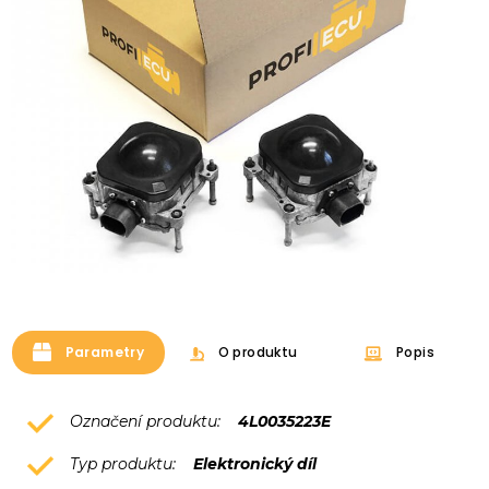
Parametry
O produktu
Popis
Označení produktu:
4L0035223E
Typ produktu:
Elektronický díl