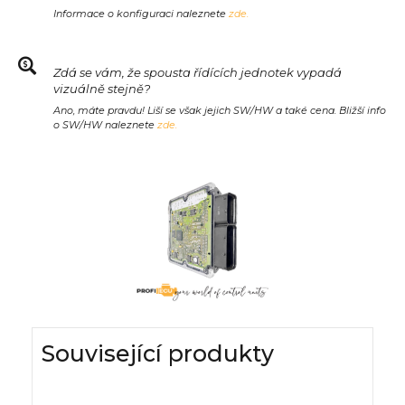
Informace o konfiguraci naleznete
zde.
Zdá se vám, že spousta řídících jednotek vypadá
vizuálně stejně?
Ano, máte pravdu! Liší se však jejich SW/HW a také cena. Bližší info
o SW/HW naleznete
zde.
Související produkty