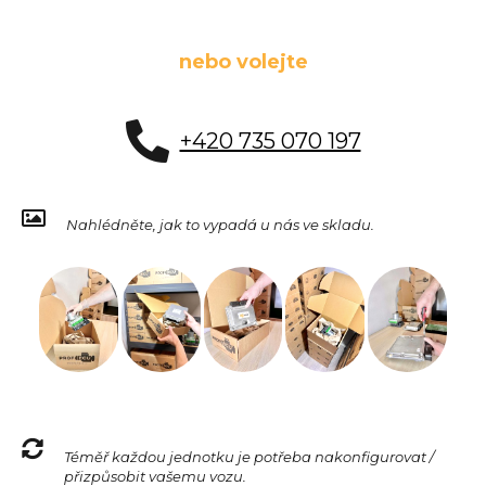
nebo volejte
+420 735 070 197
Nahlédněte, jak to vypadá u nás ve skladu.
Téměř každou jednotku je potřeba nakonfigurovat /
přizpůsobit vašemu vozu.