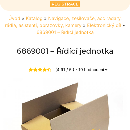
REGISTRACE
Úvod
»
Katalog
»
Navigace, zesilovače, acc radary,
rádia, asistenti, obrazovky, kamery
»
Elektronický díl
»
6869001 – Řídící jednotka
6869001 – Řídící jednotka
- (4.91 / 5 ) - 10 hodnocení