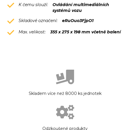
K čemu slouží:
Ovládání multimediálních
systémů vozu
Skladové označení:
eRuOuo3FjpO1
Max. velikost:
355 x 275 x 198 mm včetně balení
Skladem více než 8000 ks jednotek
Odzkoušené produkty