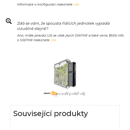
Informace o konfiguraci naleznete
zde.
Zdá se vám, že spousta řídících jednotek vypadá
vizuálně stejně?
Ano, máte pravdu! Liší se však jejich SW/HW a také cena. Bližší info
o SW/HW naleznete
zde.
Související produkty