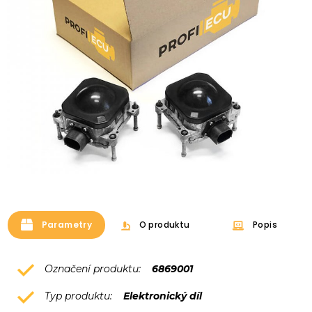
Parametry
O produktu
Popis
Označení produktu:
6869001
Typ produktu:
Elektronický díl