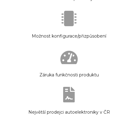
Možnost konfigurace/přizpůsobení
Záruka funkčnosti produktu
Největší prodejci autoelektroniky v ČR