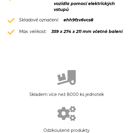
vozidla pomocí elektrických
vstupů
Skladové označení:
ehh9fzv6vcs8
Max. velikost:
359 x 274 x 211 mm včetně balení
Skladem více než 8000 ks jednotek
Odzkoušené produkty