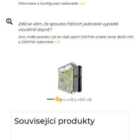
Informace o konfiguraci naleznete
zde.
Zdá se vám, že spousta řídících jednotek vypadá
vizuálně stejně?
Ano, máte pravdu! Liší se však jejich SW/HW a také cena. Bližší info
o SW/HW naleznete
zde.
Související produkty