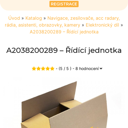
REGISTRACE
Úvod
»
Katalog
»
Navigace, zesilovače, acc radary,
rádia, asistenti, obrazovky, kamery
»
Elektronický díl
»
A2038200289 – Řídící jednotka
A2038200289 – Řídící jednotka
- (5 / 5 ) - 8 hodnocení