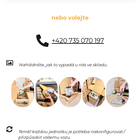
nebo volejte
+420 735 070 197
Nahlédněte, jak to vypadá u nás ve skladu.
Téměř každou jednotku je potřeba nakonfigurovat /
přizpůsobit vašemu vozu.