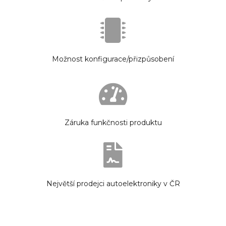
Možnost konfigurace/přizpůsobení
Záruka funkčnosti produktu
Největší prodejci autoelektroniky v ČR