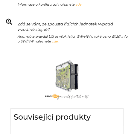
Informace o konfiguraci naleznete
zde.
Zdá se vám, že spousta řídících jednotek vypadá
vizuálně stejně?
Ano, máte pravdu! Liší se však jejich SW/HW a také cena. Bližší info
o SW/HW naleznete
zde.
Související produkty