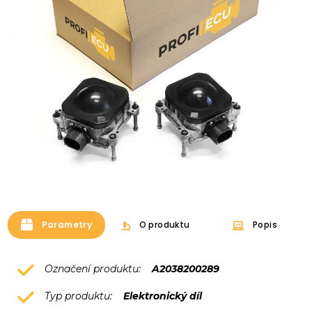
Parametry
O produktu
Popis
Označení produktu:
A2038200289
Typ produktu:
Elektronický díl