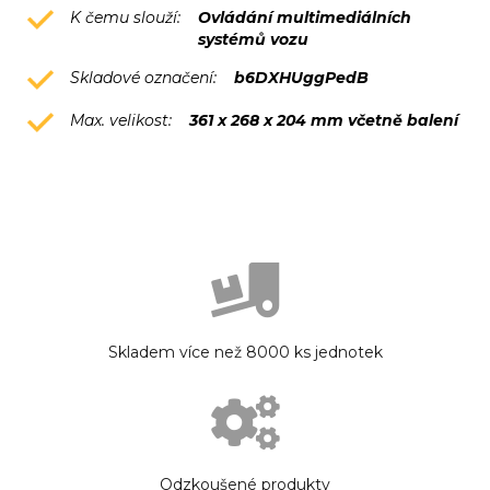
K čemu slouží:
Ovládání multimediálních
systémů vozu
Skladové označení:
b6DXHUggPedB
Max. velikost:
361 x 268 x 204 mm včetně balení
Skladem více než 8000 ks jednotek
Odzkoušené produkty