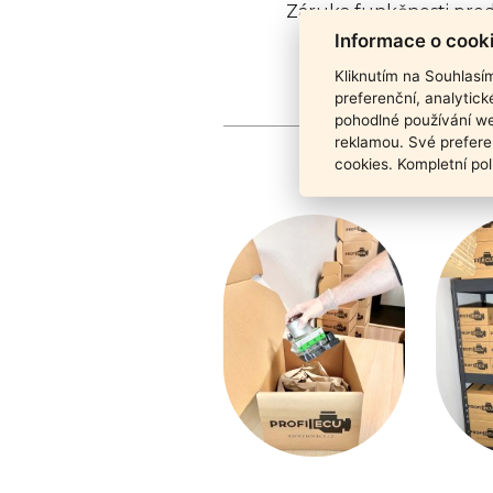
Záruka funkčnosti pro
Informace o cook
Kliknutím na Souhlasí
preferenční, analytic
pohodlné používání we
reklamou. Své prefere
cookies. Kompletní pol