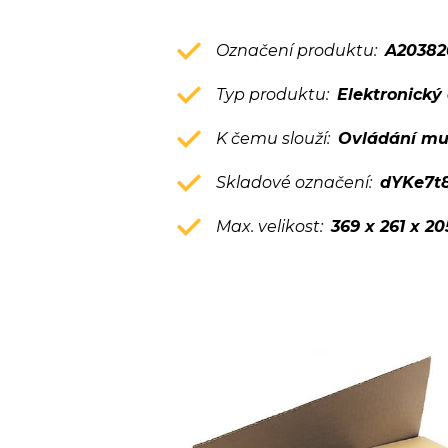
Označení produktu:
A20382
Typ produktu:
Elektronický 
K čemu slouží:
Ovládání mu
Skladové označení:
dYKe7t
Max. velikost:
369 x 261 x 2