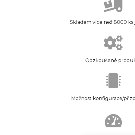
Skladem více než 8000 ks
Odzkoušené produ
Možnost konfigurace/přiz