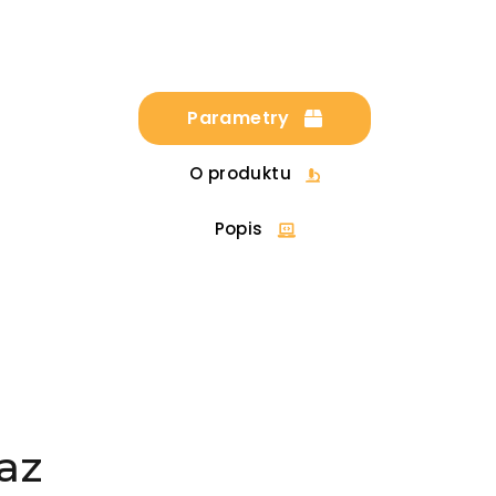
Parametry
O produktu
Popis
az