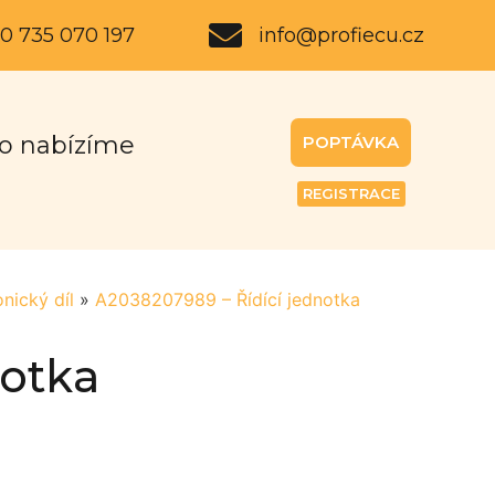
0 735 070 197
info@profiecu.cz
o nabízíme
POPTÁVKA
REGISTRACE
onický díl
»
A2038207989 – Řídící jednotka
notka