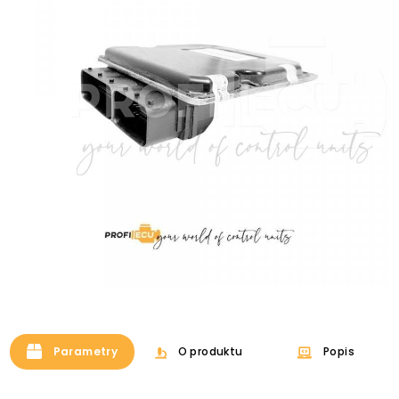
Parametry
O produktu
Popis