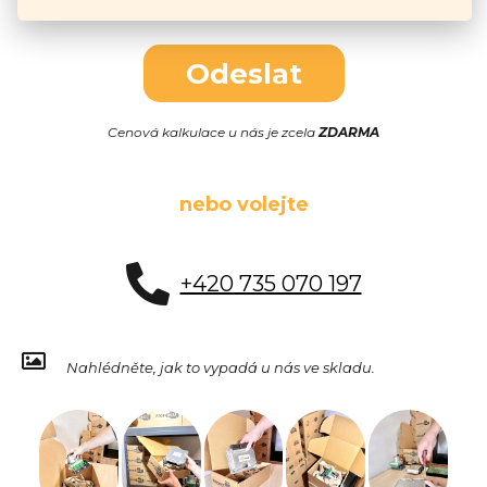
Odeslat
Cenová kalkulace u nás je zcela
ZDARMA
nebo volejte
+420 735 070 197
Nahlédněte, jak to vypadá u nás ve skladu.