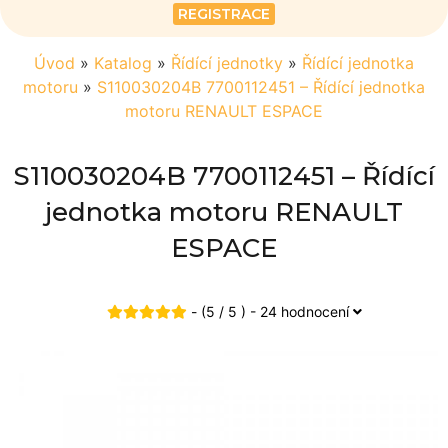
REGISTRACE
Úvod
»
Katalog
»
Řídící jednotky
»
Řídící jednotka
motoru
»
S110030204B 7700112451 – Řídící jednotka
motoru RENAULT ESPACE
S110030204B 7700112451 – Řídící
jednotka motoru RENAULT
ESPACE
- (5 / 5 ) - 24 hodnocení