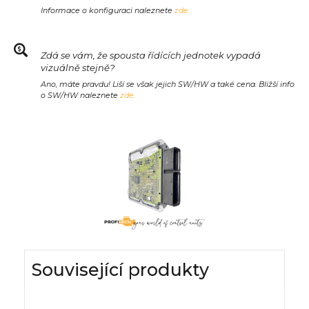
Informace o konfiguraci naleznete
zde.
Zdá se vám, že spousta řídících jednotek vypadá
vizuálně stejně?
Ano, máte pravdu! Liší se však jejich SW/HW a také cena. Bližší info
o SW/HW naleznete
zde.
Související produkty