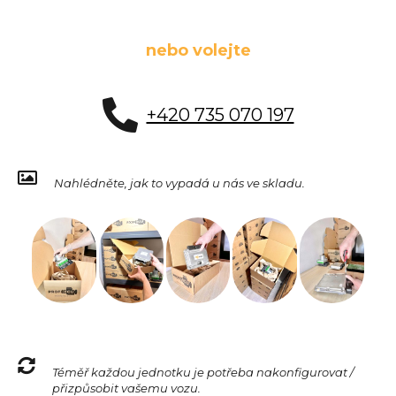
nebo volejte
+420 735 070 197
Nahlédněte, jak to vypadá u nás ve skladu.
Téměř každou jednotku je potřeba nakonfigurovat /
přizpůsobit vašemu vozu.