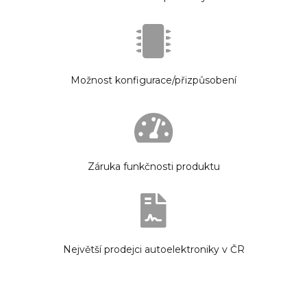
Možnost konfigurace/přizpůsobení
Záruka funkčnosti produktu
Největší prodejci autoelektroniky v ČR