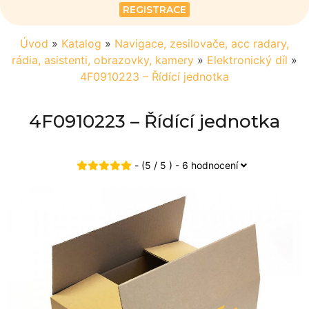
REGISTRACE
Úvod
»
Katalog
»
Navigace, zesilovače, acc radary,
rádia, asistenti, obrazovky, kamery
»
Elektronický díl
»
4F0910223 – Řídící jednotka
4F0910223 – Řídící jednotka
- (5 / 5 ) - 6 hodnocení