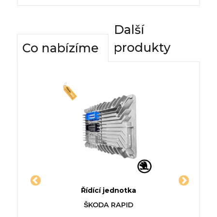
Další
produkty
Co nabízíme
dnotky
Řídící jednotka
Komfor
ATO
Jednotka HONDA BALLADE
Řídící
man
ŠKODA RAPID
_, 290_)
VIII limuzína (FD, FA)