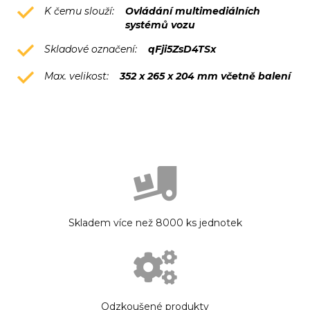
K čemu slouží:
Ovládání multimediálních
systémů vozu
Skladové označení:
qFji5ZsD4TSx
Max. velikost:
352 x 265 x 204 mm včetně balení
Skladem více než 8000 ks jednotek
Odzkoušené produkty