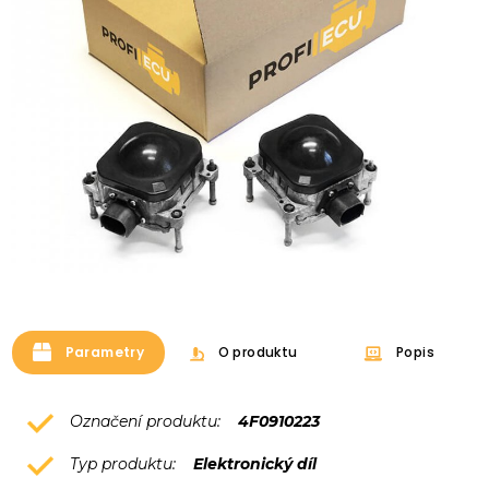
Parametry
O produktu
Popis
Označení produktu:
4F0910223
Typ produktu:
Elektronický díl