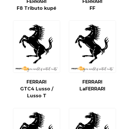
FERRARI
FERRARI
F8 Tributo kupé
FF
FERRARI
FERRARI
GTC4 Lusso /
LaFERRARI
Lusso T