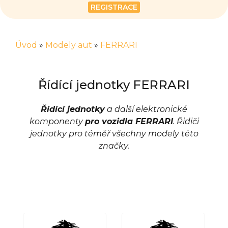
REGISTRACE
Úvod
»
Modely aut
»
FERRARI
Řídící jednotky FERRARI
Řídící jednotky
a další elektronické
komponenty
pro vozidla FERRARI
. Řidiči
jednotky pro téměř všechny modely této
značky.