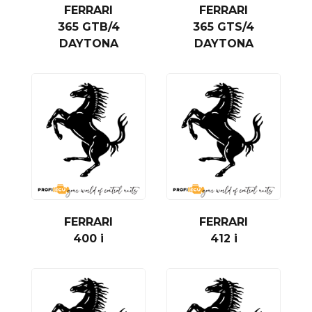
FERRARI
FERRARI
365 GTB/4
365 GTS/4
DAYTONA
DAYTONA
FERRARI
FERRARI
400 i
412 i