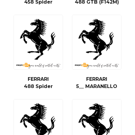
458 Spider
488 GTB (F142M)
FERRARI
FERRARI
488 Spider
5__ MARANELLO