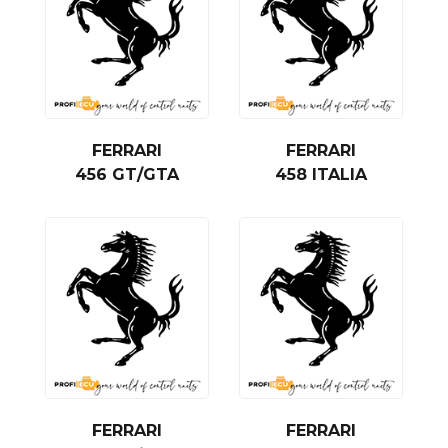
FERRARI
FERRARI
456 GT/GTA
458 ITALIA
FERRARI
FERRARI