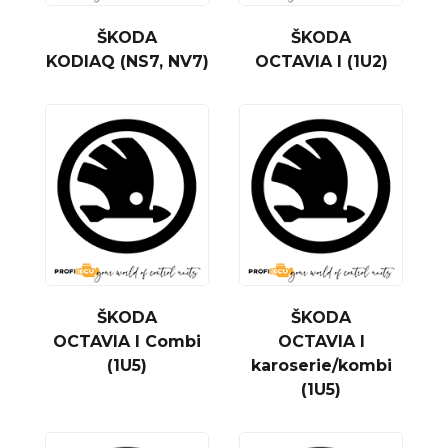
ŠKODA
ŠKODA
KODIAQ (NS7, NV7)
OCTAVIA I (1U2)
ŠKODA
ŠKODA
OCTAVIA I Combi
OCTAVIA I
(1U5)
karoserie/kombi
(1U5)