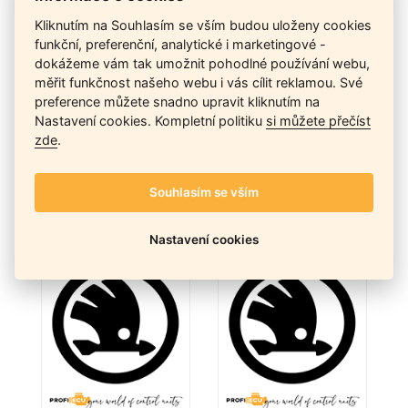
Kliknutím na Souhlasím se vším budou uloženy cookies
funkční, preferenční, analytické i marketingové -
dokážeme vám tak umožnit pohodlné používání webu,
měřit funkčnost našeho webu i vás cílit reklamou. Své
preference můžete snadno upravit kliknutím na
Nastavení cookies. Kompletní politiku
si můžete přečíst
zde
.
ŠKODA
ŠKODA
Souhlasím se vším
KAMIQ (NW4)
KAROQ (NU7)
Nastavení cookies