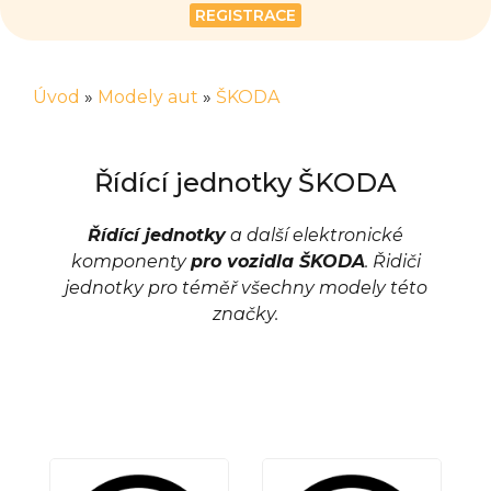
REGISTRACE
Úvod
»
Modely aut
»
ŠKODA
Řídící jednotky ŠKODA
Řídící jednotky
a další elektronické
komponenty
pro vozidla ŠKODA
. Řidiči
jednotky pro téměř všechny modely této
značky.