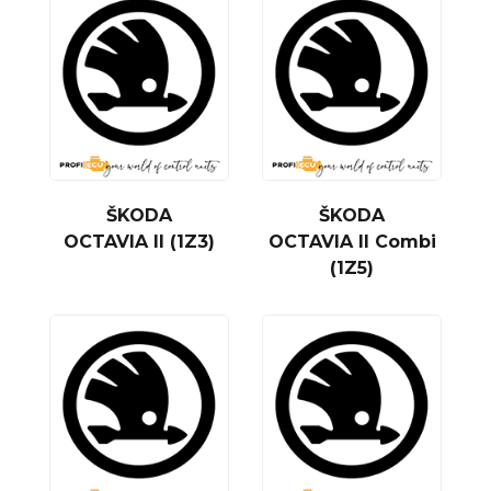
ŠKODA
ŠKODA
OCTAVIA II (1Z3)
OCTAVIA II Combi
(1Z5)