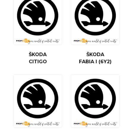
ŠKODA
ŠKODA
CITIGO
FABIA I (6Y2)