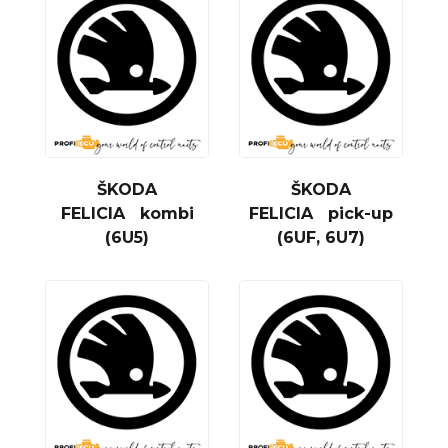
ŠKODA
ŠKODA
FELICIA kombi
FELICIA pick-up
(6U5)
(6UF, 6U7)