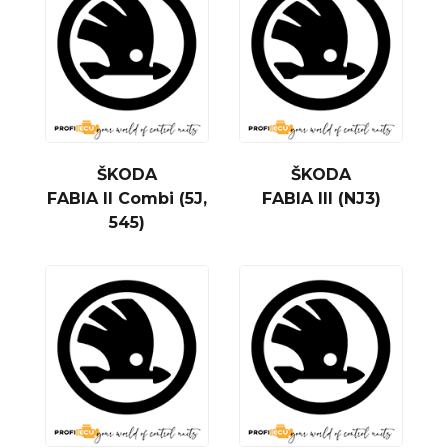
ŠKODA
ŠKODA
FABIA II Combi (5J,
FABIA III (NJ3)
545)