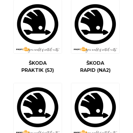
ŠKODA
ŠKODA
PRAKTIK (5J)
RAPID (NA2)