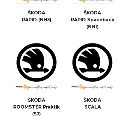
ŠKODA
ŠKODA
RAPID (NH3)
RAPID Spaceback
(NH1)
ŠKODA
ŠKODA
ROOMSTER Praktik
SCALA
(5J)